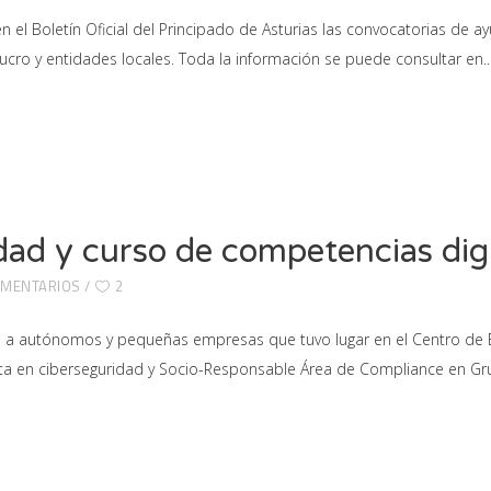
n el Boletín Oficial del Principado de Asturias las convocatorias de
ucro y entidades locales. Toda la información se puede consultar en
dad y curso de competencias digi
OMENTARIOS
2
da a autónomos y pequeñas empresas que tuvo lugar en el Centro de E
ista en ciberseguridad y Socio-Responsable Área de Compliance en Gr