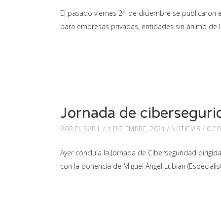
El pasado viernes 24 de diciembre se publicaron e
para empresas privadas, entidades sin ánimo de l
Jornada de ciberseguri
POR
EL SABIL
1 DICIEMBRE, 2021
NOTICIAS
0 C
Ayer concluía la Jornada de Ciberseguridad dirigi
con la ponencia de Miguel Ángel Lubian (Especial