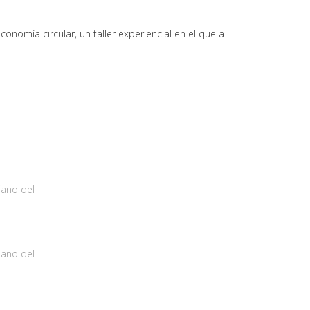
omía circular, un taller experiencial en el que a
iano del
iano del