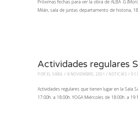
Próximas fechas para ver la obra de ALBA .G (Mor
Milán, sala de juntas departamento de historia, 1
Actividades regulares
POR
EL SABIL
8 NOVIEMBRE, 2021
NOTICIAS
0 
Actividades regulares que tienen lugar en la Sal
17:00h. a 18:00h. YOGA Miércoles de 18:00h. a 19