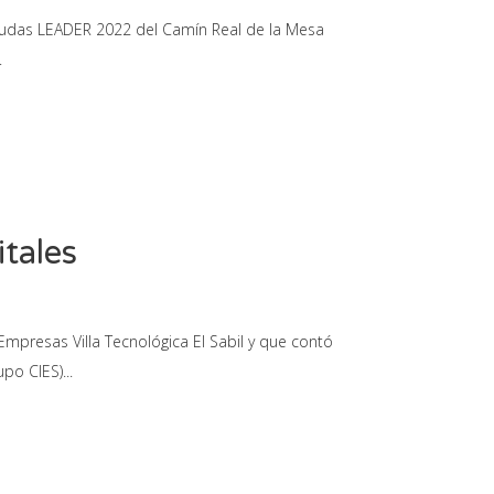
 ayudas LEADER 2022 del Camín Real de la Mesa
tales
mpresas Villa Tecnológica El Sabil y que contó
upo CIES)