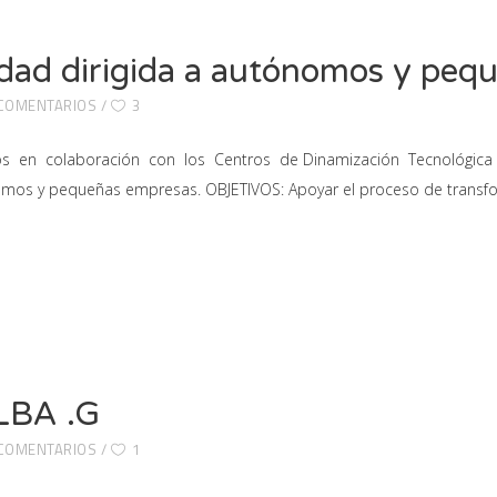
idad dirigida a autónomos y peq
 COMENTARIOS
3
cos en colaboración con los Centros de Dinamización Tecnológica 
mos y pequeñas empresas. OBJETIVOS: Apoyar el proceso de transfo
LBA .G
 COMENTARIOS
1