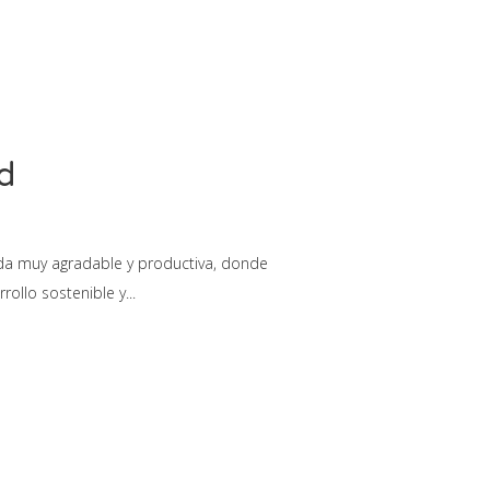
ad
nada muy agradable y productiva, donde
ollo sostenible y