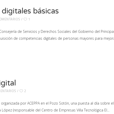
digitales básicas
COMENTARIOS
1
Consejería de Servicios y Derechos Sociales del Gobierno del Princip
dquisición de competencias digitales de personas mayores para mejor
gital
MENTARIOS
2
l organizada por ACEPPA en el Pozo Sotón, una puesta al día sobre e
na López (responsable del Centro de Empresas Villa Tecnológica El