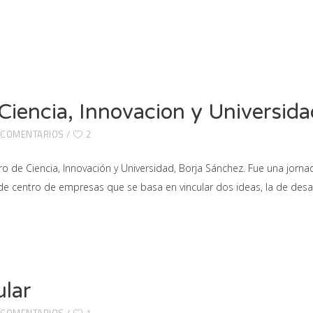
 Ciencia, Innovacion y Universid
 COMENTARIOS
2
ro de Ciencia, Innovación y Universidad, Borja Sánchez. Fue una jor
centro de empresas que se basa en vincular dos ideas, la de desarr
ular
 COMENTARIOS
1