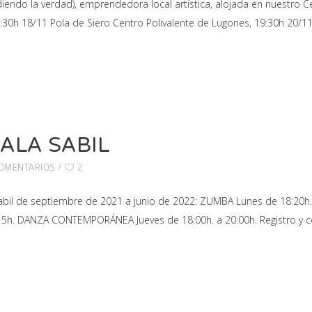
diendo la verdad), emprendedora local artística, alojada en nuestro
8:30h 18/11 Pola de Siero Centro Polivalente de Lugones, 19:30h 20/1
 SALA SABIL
COMENTARIOS
2
a Sabil de septiembre de 2021 a junio de 2022: ZUMBA Lunes de 18:2
:15h. DANZA CONTEMPORÁNEA Jueves de 18:00h. a 20:00h. Registro y c