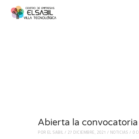
diciembre 2021
Abierta la convocator
POR
EL SABIL
27 DICIEMBRE, 2021
NOTICIAS
0 