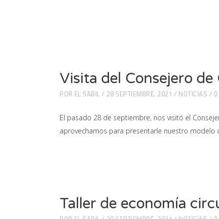
Visita del Consejero de
POR
EL SABIL
28 SEPTIEMBRE, 2021
NOTICIAS
0
El pasado 28 de septiembre, nos visitó el Conseje
aprovechamos para presentarle nuestro modelo de 
Taller de economía circ
POR
EL SABIL
20 SEPTIEMBRE, 2021
NOTICIAS
0