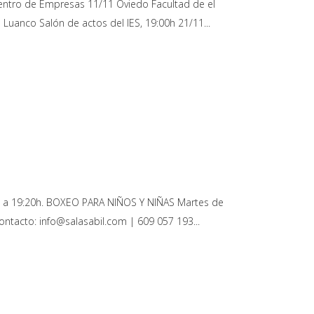
 Centro de Empresas 11/11 Oviedo Facultad de el
1 Luanco Salón de actos del IES, 19:00h 21/11
0h. a 19:20h. BOXEO PARA NIÑOS Y NIÑAS Martes de
ontacto: info@salasabil.com | 609 057 193