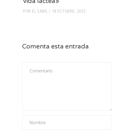
vida láctea»
POR
EL SABIL
18 OCTUBRE, 2022
Comenta esta entrada