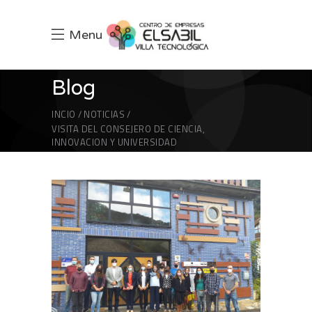
Menu
Blog
INCIO
NOTICIAS
VISITA DEL CONSEJERO DE CIENCIA,
INNOVACION Y UNIVERSIDAD