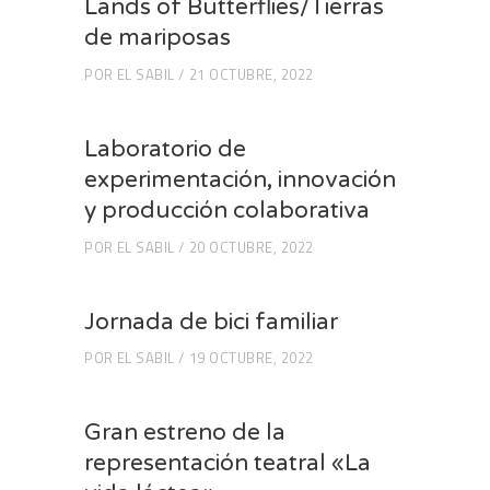
Lands of Butterflies/Tierras
de mariposas
POR
EL SABIL
21 OCTUBRE, 2022
Laboratorio de
experimentación, innovación
y producción colaborativa
POR
EL SABIL
20 OCTUBRE, 2022
Jornada de bici familiar
POR
EL SABIL
19 OCTUBRE, 2022
Gran estreno de la
representación teatral «La