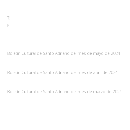
33115 Villanueva de Santo Adriano, Principado de Asturias
T:
985 761 061
E:
adl@santoadriano.org
Noticias
Boletín Cultural de Santo Adriano del mes de mayo de 2024
10 mayo, 2024
Boletín Cultural de Santo Adriano del mes de abril de 2024
29 marzo, 2024
Boletín Cultural de Santo Adriano del mes de marzo de 2024
28 febrero, 2024