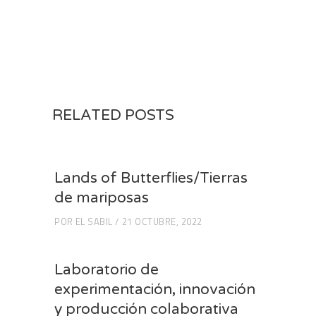
RELATED POSTS
Lands of Butterflies/Tierras
de mariposas
POR
EL SABIL
21 OCTUBRE, 2022
Laboratorio de
experimentación, innovación
y producción colaborativa