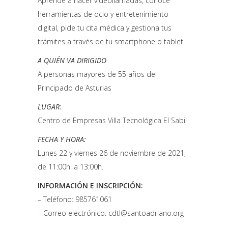
Aprende a hacer videollamadas, conoce
herramientas de ocio y entretenimiento
digital, pide tu cita médica y gestiona tus
trámites a través de tu smartphone o tablet.
A QUIÉN VA DIRIGIDO
A personas mayores de 55 años del
Principado de Asturias
LUGAR:
Centro de Empresas Villa Tecnológica El Sabil
FECHA Y HORA:
Lunes 22 y viernes 26 de noviembre de 2021,
de 11:00h. a 13:00h.
INFORMACIÓN E INSCRIPCIÓN:
– Teléfono: 985761061
– Correo electrónico: cdtl@santoadriano.org