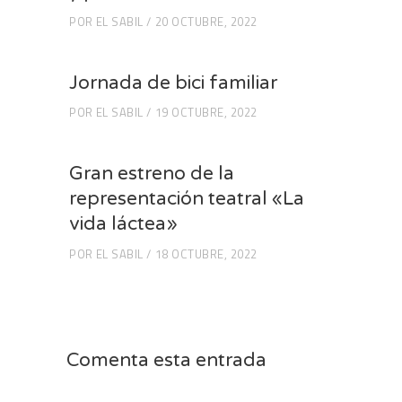
POR
EL SABIL
20 OCTUBRE, 2022
Jornada de bici familiar
POR
EL SABIL
19 OCTUBRE, 2022
Gran estreno de la
representación teatral «La
vida láctea»
POR
EL SABIL
18 OCTUBRE, 2022
Comenta esta entrada