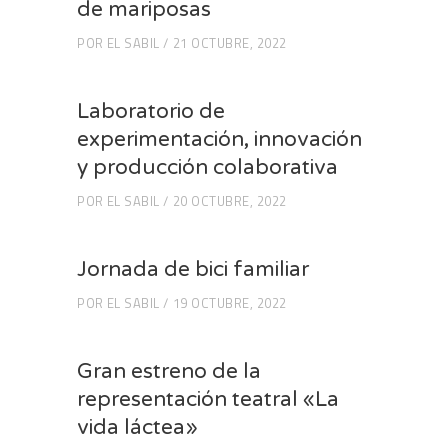
de mariposas
POR
EL SABIL
21 OCTUBRE, 2022
Laboratorio de
experimentación, innovación
y producción colaborativa
POR
EL SABIL
20 OCTUBRE, 2022
Jornada de bici familiar
POR
EL SABIL
19 OCTUBRE, 2022
Gran estreno de la
representación teatral «La
vida láctea»