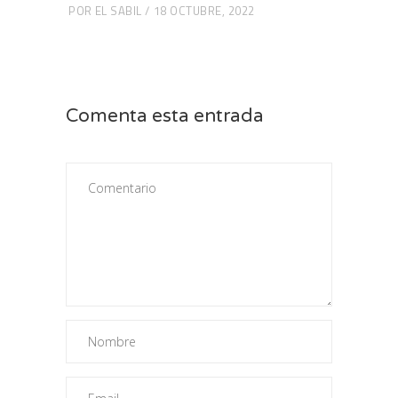
POR
EL SABIL
18 OCTUBRE, 2022
Comenta esta entrada