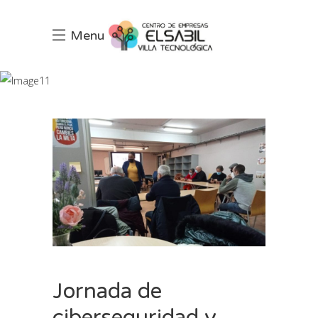
Menu
Blog
INCIO
NOTICIAS
JORNADA DE CIBERSEGURIDAD Y CURSO DE
COMPETENCIAS DIGITALES
Jornada de
ciberseguridad y