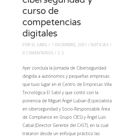
curso de
competencias
digitales
POR
EL SABIL
1 DICIEMBRE, 2021
NOTICIAS
0 COMENTARIOS
2
Ayer concluía la Jornada de Ciberseguridad
dirigida a autónomos y pequeñas empresas
que tuvo lugar en el
Centro de Empresas Villa
Tecnológica El Sabil
y que contó con la
ponencia de Miguel Ángel Lubian (Especialista
en ciberseguridad y Socio-Responsable Área
de Compliance en
Grupo CIES
) y Ángel Luis
Cabal (Director Gerente del
CAST
), en la cual
trataron desde un enfoque práctico las