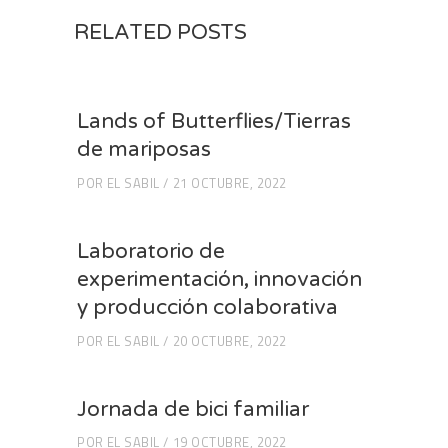
RELATED POSTS
Lands of Butterflies/Tierras
de mariposas
POR
EL SABIL
21 OCTUBRE, 2022
Laboratorio de
experimentación, innovación
y producción colaborativa
POR
EL SABIL
20 OCTUBRE, 2022
Jornada de bici familiar
POR
EL SABIL
19 OCTUBRE, 2022