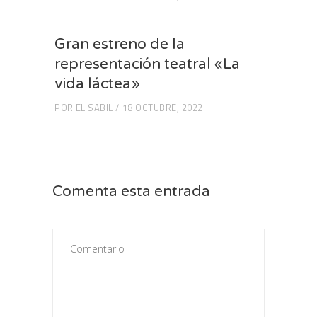
Gran estreno de la
representación teatral «La
vida láctea»
POR
EL SABIL
18 OCTUBRE, 2022
Comenta esta entrada