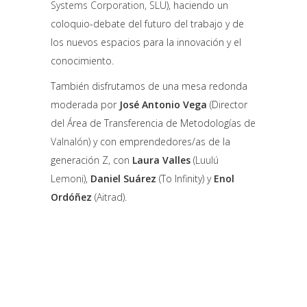
Systems Corporation, SLU
), haciendo un
coloquio-debate del futuro del trabajo y de
los nuevos espacios para la innovación y el
conocimiento.
También disfrutamos de una mesa redonda
moderada por
José Antonio Vega
(Director
del Área de Transferencia de Metodologías de
Valnalón
) y con emprendedores/as de la
generación Z, con
Laura Valles
(
Luulú
Lemoni
),
Daniel Suárez
(To Infinity) y
Enol
Ordóñez
(
Aitrad
).