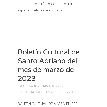
con arte prehistórico donde se tratarán
aspectos relacionados con el
Boletín Cultural de
Santo Adriano del
mes de marzo de
2023
POR
EL SABIL
1 MARZO, 2023
SIN CATEGORÍA
0 COMENTARIOS
0
BOLETÍN CULTURAL DE MARZO EN PDF