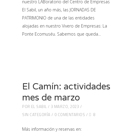
nuestro LABoratorio del Centro de Empresas
El Sabil, un año más, las JORNADAS DE
PATRIMONIO de una de las entidades
alojadas en nuestro Vivero de Empresas: La
Ponte Ecomuséu. Sabemos que queda
El Camín: actividades
mes de marzo
POR
EL SABIL
3 MARZO, 2023
SIN CATEGORÍA
0 COMENTARIOS
8
Más información y reservas en: