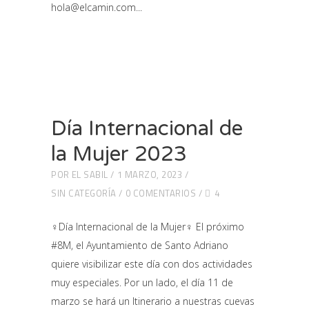
hola@elcamin.com
Día Internacional de
la Mujer 2023
POR
EL SABIL
1 MARZO, 2023
SIN CATEGORÍA
0 COMENTARIOS
4
♀️Día Internacional de la Mujer♀️ El próximo
#8M, el Ayuntamiento de Santo Adriano
quiere visibilizar este día con dos actividades
muy especiales. Por un lado, el día 11 de
marzo se hará un Itinerario a nuestras cuevas