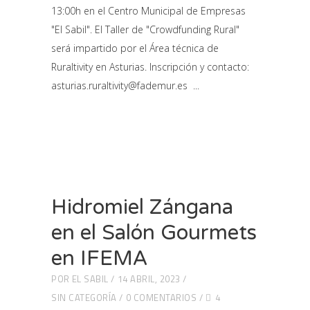
13:00h en el Centro Municipal de Empresas
"El Sabil". El Taller de "Crowdfunding Rural"
será impartido por el Área técnica de
Ruraltivity en Asturias. Inscripción y contacto:
asturias.ruraltivity@fademur.es
Hidromiel Zángana
en el Salón Gourmets
en IFEMA
POR
EL SABIL
14 ABRIL, 2023
SIN CATEGORÍA
0 COMENTARIOS
4