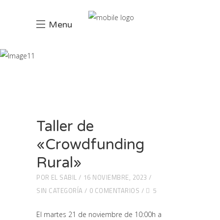
Menu
noviembre 2023
INCIO
2023
Taller de
«Crowdfunding
Rural»
POR
EL SABIL
16 NOVIEMBRE, 2023
SIN CATEGORÍA
0 COMENTARIOS
5
El martes 21 de noviembre de 10:00h a