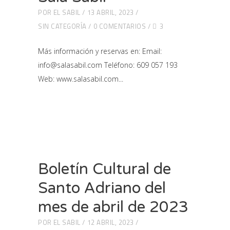
POR
EL SABIL
13 ABRIL, 2023
SIN CATEGORÍA
0 COMENTARIOS
3
Más información y reservas en: Email:
info@salasabil.com Teléfono: 609 057 193
Web: www.salasabil.com
Boletín Cultural de
Santo Adriano del
mes de abril de 2023
POR
EL SABIL
12 ABRIL, 2023