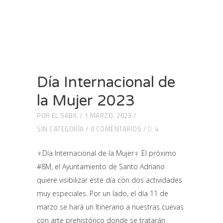
Día Internacional de
la Mujer 2023
POR
EL SABIL
1 MARZO, 2023
SIN CATEGORÍA
0 COMENTARIOS
4
♀️Día Internacional de la Mujer♀️ El próximo
#8M, el Ayuntamiento de Santo Adriano
quiere visibilizar este día con dos actividades
muy especiales. Por un lado, el día 11 de
marzo se hará un Itinerario a nuestras cuevas
con arte prehistórico donde se tratarán