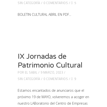
SIN CATEGORÍA
0 COMENTARIOS
5
BOLETIN CULTURAL ABRIL EN PDF
IX Jornadas de
Patrimonio Cultural
POR
EL SABIL
9 MARZO, 2023
SIN CATEGORÍA
0 COMENTARIOS
9
Estamos encantados de anunciaros que el
próximo 19 de MAYO, volveremos a acoger en
nuestro LABoratorio del Centro de Empresas