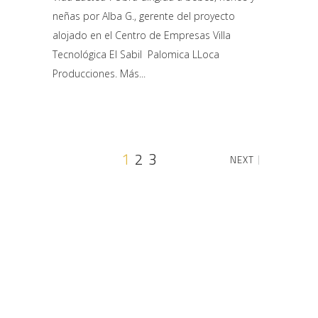
neñas por Alba G., gerente del proyecto
alojado en el Centro de Empresas Villa
Tecnológica El Sabil Palomica LLoca
Producciones. Más
1
2
3
NEXT
Web subvencionada por: