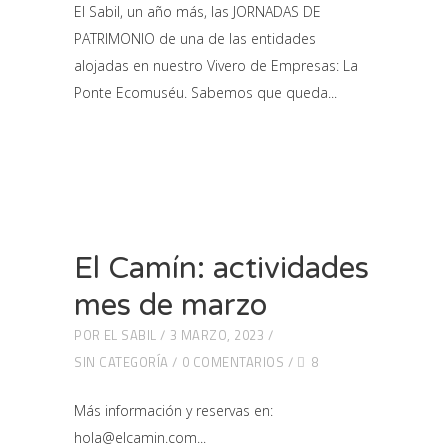
El Sabil, un año más, las JORNADAS DE
PATRIMONIO de una de las entidades
alojadas en nuestro Vivero de Empresas: La
Ponte Ecomuséu. Sabemos que queda
El Camín: actividades
mes de marzo
POR
EL SABIL
3 MARZO, 2023
SIN CATEGORÍA
0 COMENTARIOS
8
Más información y reservas en:
hola@elcamin.com