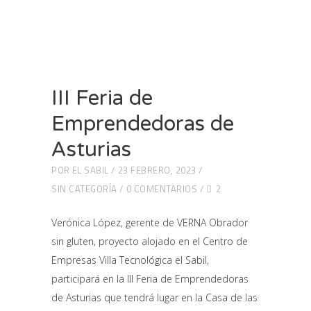
III Feria de
Emprendedoras de
Asturias
POR
EL SABIL
23 FEBRERO, 2023
SIN CATEGORÍA
0 COMENTARIOS
2
Verónica López, gerente de VERNA Obrador
sin gluten, proyecto alojado en el Centro de
Empresas Villa Tecnológica el Sabil,
participará en la III Feria de Emprendedoras
de Asturias que tendrá lugar en la Casa de las