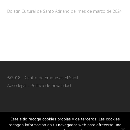
Boletín Cultural de Santo Adriano del mes de marzo de 2024
28 febrero, 2024
©2018 – Centro de Empresas El Sabil
Aviso legal
–
Política de privacidad
Este sitio recoge cookies propias y de terceros. Las cookies
recogen información en tu navegador web para ofrecerte una