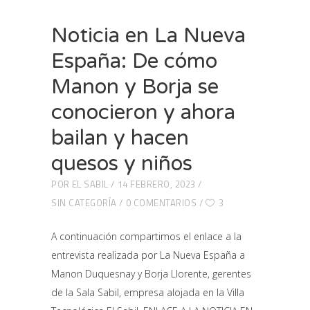
Noticia en La Nueva
España: De cómo
Manon y Borja se
conocieron y ahora
bailan y hacen
quesos y niños
POR
EL SABIL
14 FEBRERO, 2023
SIN CATEGORÍA
0 COMENTARIOS
3
A continuación compartimos el enlace a la
entrevista realizada por La Nueva España a
Manon Duquesnay y Borja Llorente, gerentes
de la Sala Sabil, empresa alojada en la Villa