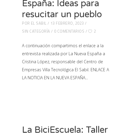
España: Ideas para
resucitar un pueblo
POR
EL SABIL
13 FEBRERO, 2023
SIN CATEGORÍA
0 COMENTARIOS
2
A continuación compartimos el enlace a la
entrevista realizada por La Nueva España a
Cristina López, responsable del Centro de
Empresas Villa Tecnológica El Sabil. ENLACE A
LA NOTICIA EN LA NUEVA ESPAÑA
La BiciEscuela: Taller