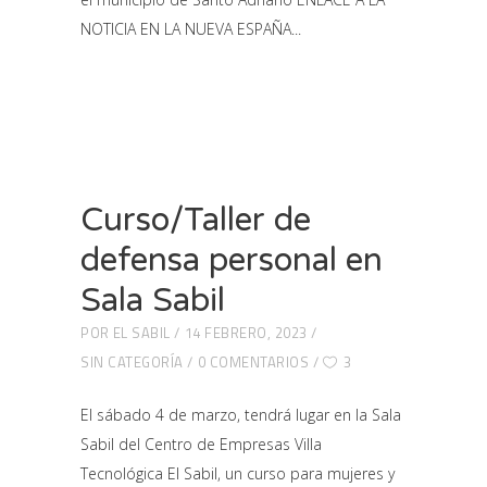
NOTICIA EN LA NUEVA ESPAÑA
Curso/Taller de
defensa personal en
Sala Sabil
POR
EL SABIL
14 FEBRERO, 2023
SIN CATEGORÍA
0 COMENTARIOS
3
El sábado 4 de marzo, tendrá lugar en la Sala
Sabil del Centro de Empresas Villa
Tecnológica El Sabil, un curso para mujeres y