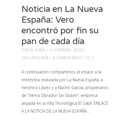
Noticia en La Nueva
España: Vero
encontró por fin su
pan de cada día
POR
EL SABIL
13 FEBRERO, 2023
SIN CATEGORÍA
0 COMENTARIOS
5
A continuación compartimos el enlace a la
entrevista realizada por La Nueva España a
Verónica López y a Nacho García, propietarios
de "Verna Obrador Sin Gluten", empresa
alojada en la Villa Tecnológica El Sabil. ENLACE
A LA NOTICIA DE LA NUEVA ESPAÑA