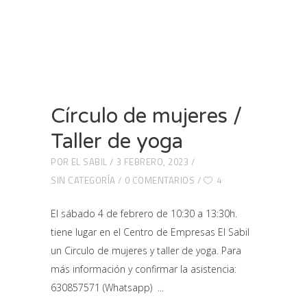
Círculo de mujeres /
Taller de yoga
POR
EL SABIL
3 FEBRERO, 2023
SIN CATEGORÍA
0 COMENTARIOS
4
El sábado 4 de febrero de 10:30 a 13:30h.
tiene lugar en el Centro de Empresas El Sabil
un Circulo de mujeres y taller de yoga. Para
más información y confirmar la asistencia:
630857571 (Whatsapp)