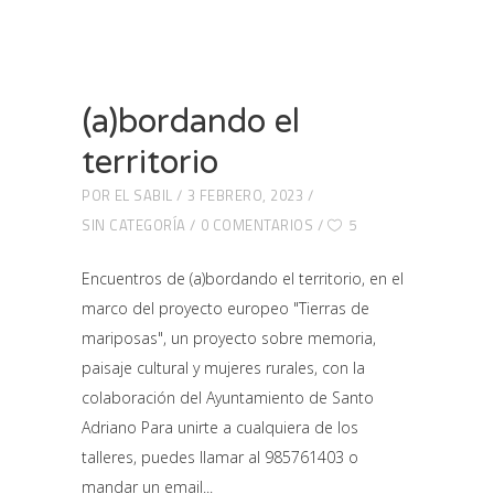
(a)bordando el
territorio
POR
EL SABIL
3 FEBRERO, 2023
SIN CATEGORÍA
0 COMENTARIOS
5
Encuentros de (a)bordando el territorio, en el
marco del proyecto europeo "Tierras de
mariposas", un proyecto sobre memoria,
paisaje cultural y mujeres rurales, con la
colaboración del Ayuntamiento de Santo
Adriano Para unirte a cualquiera de los
talleres, puedes llamar al 985761403 o
mandar un email