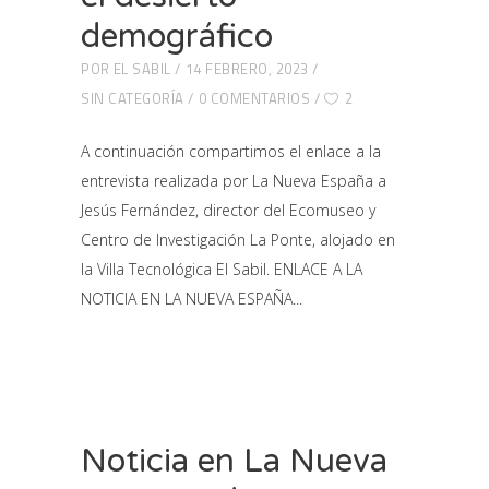
demográfico
POR
EL SABIL
14 FEBRERO, 2023
SIN CATEGORÍA
0 COMENTARIOS
2
A continuación compartimos el enlace a la
entrevista realizada por La Nueva España a
Jesús Fernández, director del Ecomuseo y
Centro de Investigación La Ponte, alojado en
la Villa Tecnológica El Sabil. ENLACE A LA
NOTICIA EN LA NUEVA ESPAÑA
Noticia en La Nueva