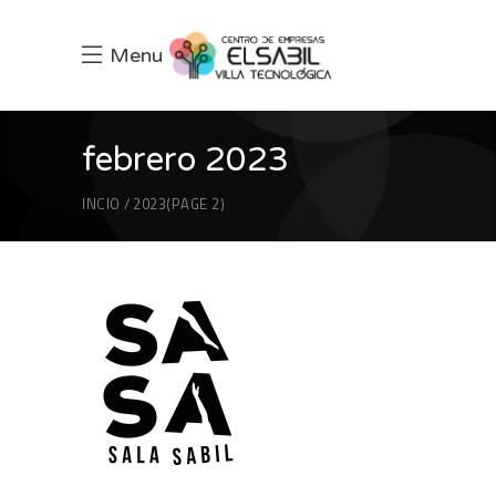
Menu
febrero 2023
INCIO
2023
(PAGE 2)