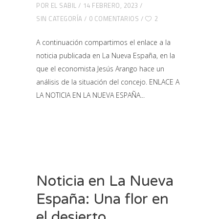
POR
EL SABIL
14 FEBRERO, 2023
SIN CATEGORÍA
0 COMENTARIOS
2
A continuación compartimos el enlace a la
noticia publicada en La Nueva España, en la
que el economista Jesús Arango hace un
análisis de la situación del concejo. ENLACE A
LA NOTICIA EN LA NUEVA ESPAÑA
Noticia en La Nueva
España: Una flor en
el desierto