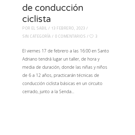
de conducción
ciclista
POR
EL SABIL
13 FEBRERO, 2023
SIN CATEGORÍA
0 COMENTARIOS
3
El viernes 17 de febrero a las 16:00 en Santo
Adriano tendrá lugar un taller, de hora y
media de duración, donde las niñas y niños
de 6 a 12 años, practicarán técnicas de
conducción ciclista básicas en un circuito
cerrado, junto a la Senda