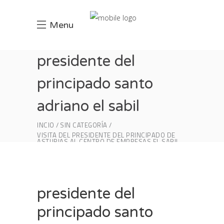
Menu
presidente del
principado santo
adriano el sabil
INCIO
SIN CATEGORÍA
VISITA DEL PRESIDENTE DEL PRINCIPADO DE
ASTURIAS AL CENTRO DE EMPRESAS EL SABIL
PRESIDENTE DEL PRINCIPADO SANTO ADRIANO
EL SABIL
presidente del
principado santo