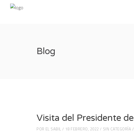
Blog
Visita del Presidente d
POR
EL SABIL
18 FEBRERO, 2022
SIN CATEGORÍA