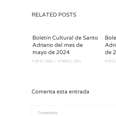
RELATED POSTS
Boletín Cultural de Santo
Bole
Adriano del mes de
Adri
mayo de 2024
de 
POR
EL SABIL
10 MAYO, 2024
POR
EL
Comenta esta entrada