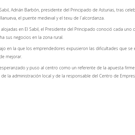
Sabil
, Adrián Barbón, presidente del Principado de Asturias, tras ce
llanueva, el puente medieval y el texu de l´alcordanza.
lojadas en El Sabil, el Presidente del Principado conoció cada uno d
 sus negocios en la zona rural.
ajo en la que los emprendedores expusieron las dificultades que se
de mejorar.
ió esperanzado y puso al centro como un referente de la apuesta fir
, de la administración local y de la responsable del Centro de Empres