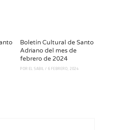
Santo
Boletín Cultural de Santo
Adriano del mes de
febrero de 2024
POR
EL SABIL
6 FEBRERO, 2024