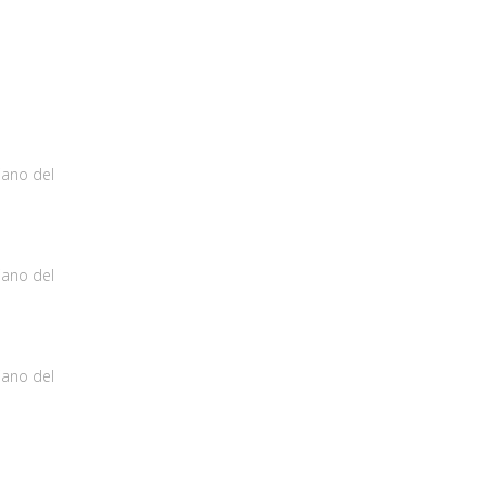
iano del
iano del
iano del