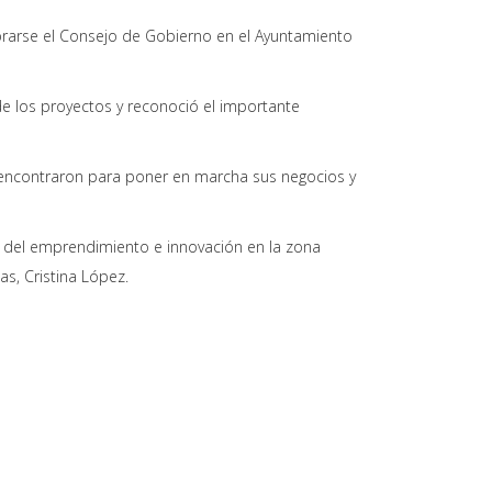
lebrarse el Consejo de Gobierno en el Ayuntamiento
e los proyectos y reconoció el importante
 encontraron para poner en marcha sus negocios y
me del emprendimiento e innovación en la zona
as, Cristina López.