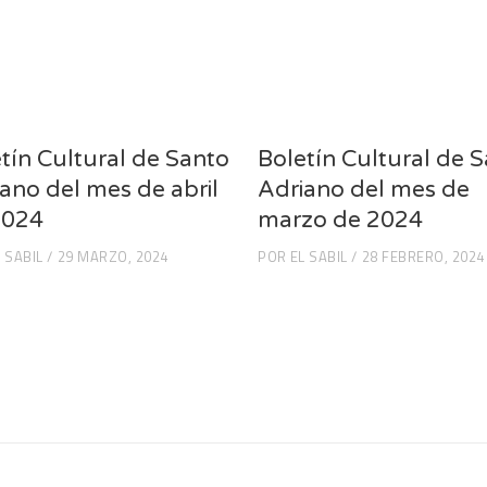
tín Cultural de Santo
Boletín Cultural de 
ano del mes de abril
Adriano del mes de
2024
marzo de 2024
 SABIL
29 MARZO, 2024
POR
EL SABIL
28 FEBRERO, 2024