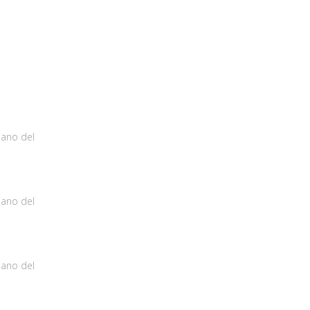
iano del
iano del
iano del