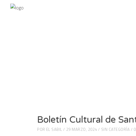
marzo 2024
Boletín Cultural de San
POR
EL SABIL
29 MARZO, 2024
SIN CATEGORÍA
0