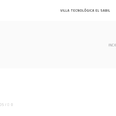
VILLA TECNOLÓGICA EL SABIL
INCI
OS
0