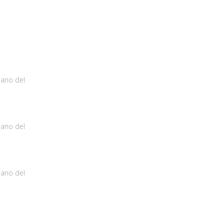
iano del
iano del
iano del