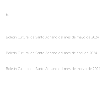
T:
985 761 061
E:
adl@santoadriano.org
Noticias
Boletín Cultural de Santo Adriano del mes de mayo de 2024
10 mayo, 2024
Boletín Cultural de Santo Adriano del mes de abril de 2024
29 marzo, 2024
Boletín Cultural de Santo Adriano del mes de marzo de 2024
28 febrero, 2024