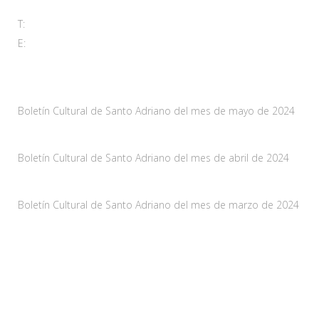
T:
985 761 061
E:
adl@santoadriano.org
Noticias
Boletín Cultural de Santo Adriano del mes de mayo de 2024
10 mayo, 2024
Boletín Cultural de Santo Adriano del mes de abril de 2024
29 marzo, 2024
Boletín Cultural de Santo Adriano del mes de marzo de 2024
28 febrero, 2024