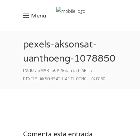
Menu
pexels-aksonsat-
uanthoeng-1078850
INCIO
SMARTSCAPES. I+D+I+ART.
PEXELS-AKSONSAT-UANTHOENG-1078850
Comenta esta entrada