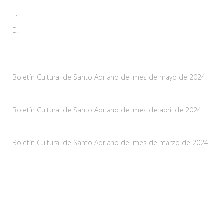
T:
985 761 061
E:
adl@santoadriano.org
Noticias
Boletín Cultural de Santo Adriano del mes de mayo de 2024
10 mayo, 2024
Boletín Cultural de Santo Adriano del mes de abril de 2024
29 marzo, 2024
Boletín Cultural de Santo Adriano del mes de marzo de 2024
28 febrero, 2024