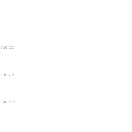
iano del
iano del
iano del