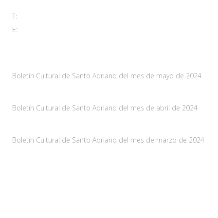
T:
985 761 061
E:
adl@santoadriano.org
Noticias
Boletín Cultural de Santo Adriano del mes de mayo de 2024
10 mayo, 2024
Boletín Cultural de Santo Adriano del mes de abril de 2024
29 marzo, 2024
Boletín Cultural de Santo Adriano del mes de marzo de 2024
28 febrero, 2024