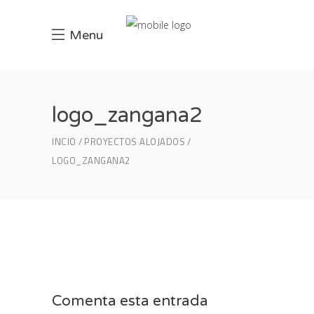
Menu
logo_zangana2
INCIO
PROYECTOS ALOJADOS
LOGO_ZANGANA2
Comenta esta entrada