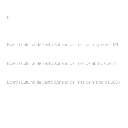
T:
985 761 061
E:
adl@santoadriano.org
Noticias
Boletín Cultural de Santo Adriano del mes de mayo de 2024
10 mayo, 2024
Boletín Cultural de Santo Adriano del mes de abril de 2024
29 marzo, 2024
Boletín Cultural de Santo Adriano del mes de marzo de 2024
28 febrero, 2024