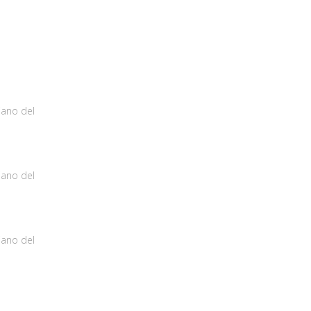
iano del
iano del
iano del