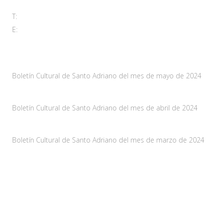
T:
985 761 061
E:
adl@santoadriano.org
Noticias
Boletín Cultural de Santo Adriano del mes de mayo de 2024
10 mayo, 2024
Boletín Cultural de Santo Adriano del mes de abril de 2024
29 marzo, 2024
Boletín Cultural de Santo Adriano del mes de marzo de 2024
28 febrero, 2024