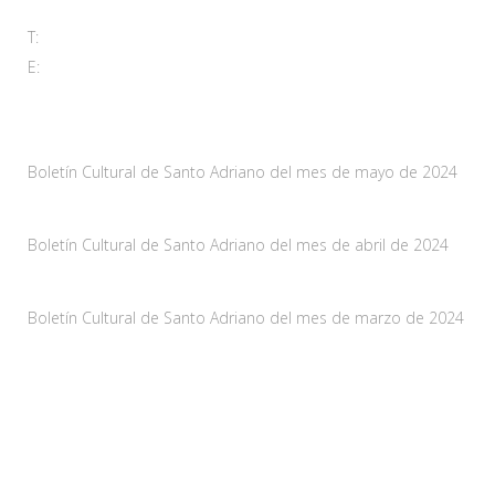
T:
985 761 061
E:
adl@santoadriano.org
Noticias
Boletín Cultural de Santo Adriano del mes de mayo de 2024
10 mayo, 2024
Boletín Cultural de Santo Adriano del mes de abril de 2024
29 marzo, 2024
Boletín Cultural de Santo Adriano del mes de marzo de 2024
28 febrero, 2024