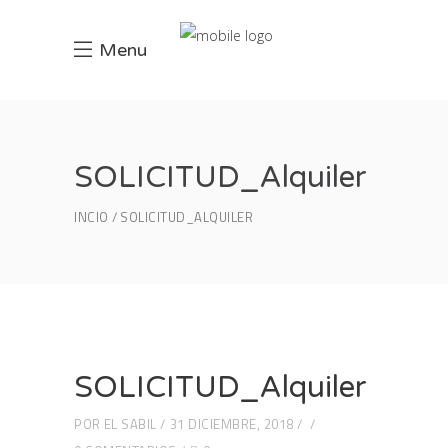
Menu
SOLICITUD_Alquiler
INCIO
SOLICITUD_ALQUILER
SOLICITUD_Alquiler
POR
EL SABIL
31 DICIEMBRE, 2018