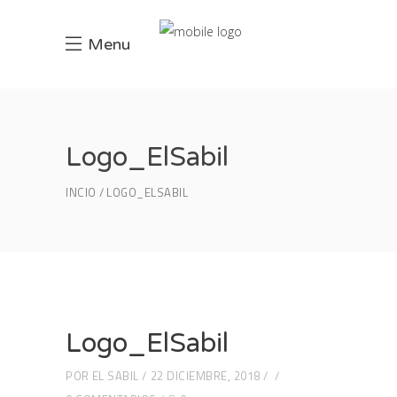
Menu
Logo_ElSabil
INCIO
LOGO_ELSABIL
Logo_ElSabil
POR
EL SABIL
22 DICIEMBRE, 2018