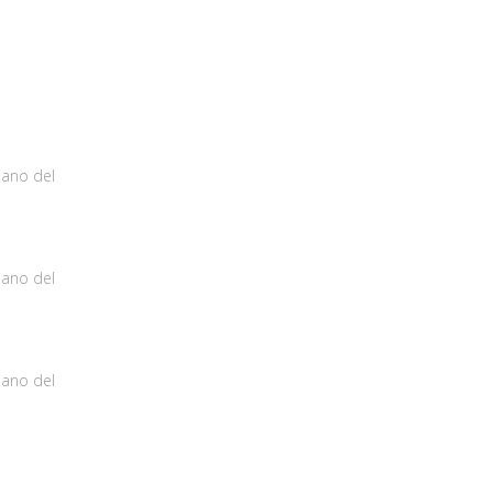
iano del
iano del
iano del