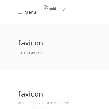
Menu
favicon
INCIO
FAVICON
favicon
POR
EL SABIL
31 DICIEMBRE, 2018