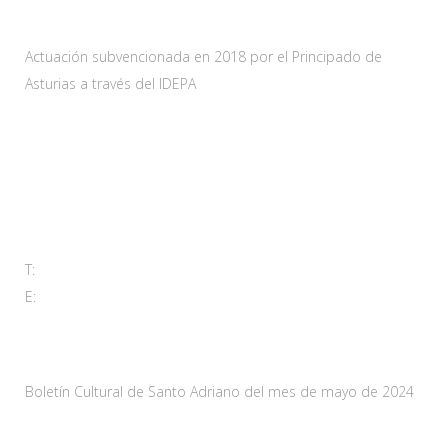
Actuación subvencionada en 2018 por el Principado de
Asturias a través del IDEPA
Contacta
Carretera As-228 Km.12
33115 Villanueva de Santo Adriano, Principado de Asturias
T:
985 761 061
E:
adl@santoadriano.org
Noticias
Boletín Cultural de Santo Adriano del mes de mayo de 2024
10 mayo, 2024