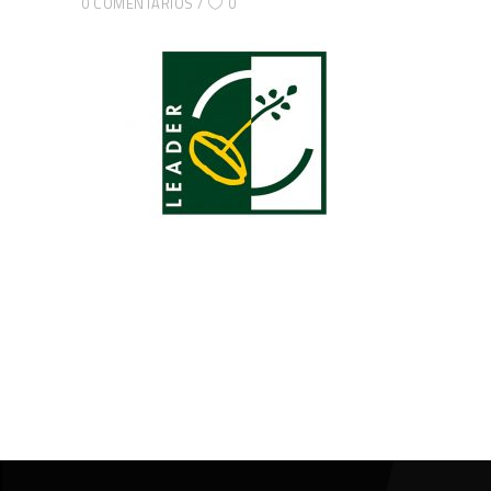
0 COMENTARIOS
0