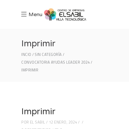
Menu
Imprimir
INCIO
SIN CATEGORÍA
CONVOCATORIA AYUDAS LEADER 2024
IMPRIMIR
Imprimir
POR
EL SABIL
12 ENERO, 2024