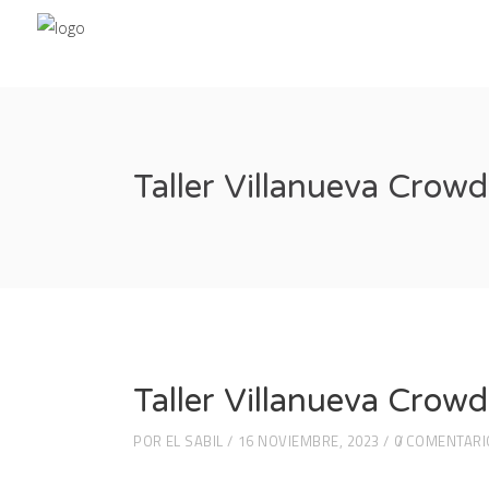
Taller Villanueva Crow
Taller Villanueva Crow
POR
EL SABIL
16 NOVIEMBRE, 2023
0 COMENTARI