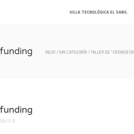
VILLA TECNOLÓGICA EL SABIL
dfunding
INCIO
SIN CATEGORÍA
TALLER DE "CROWDFUN
dfunding
OS
0