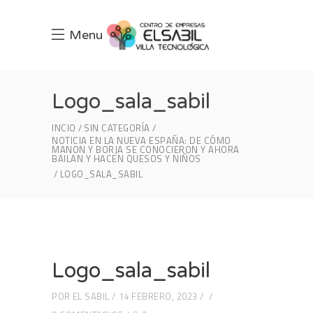
Menu
Logo_sala_sabil
INCIO
SIN CATEGORÍA
NOTICIA EN LA NUEVA ESPAÑA: DE CÓMO
MANON Y BORJA SE CONOCIERON Y AHORA
BAILAN Y HACEN QUESOS Y NIÑOS
LOGO_SALA_SABIL
Logo_sala_sabil
POR
EL SABIL
14 FEBRERO, 2023