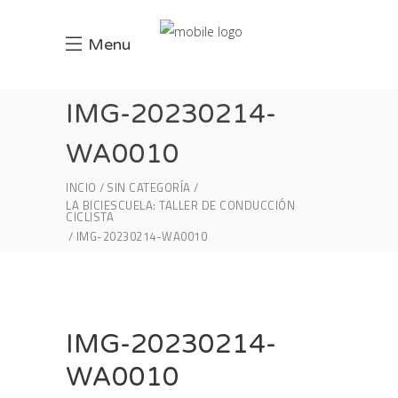
Menu
IMG-20230214-
WA0010
INCIO
SIN CATEGORÍA
LA BICIESCUELA: TALLER DE CONDUCCIÓN
CICLISTA
IMG-20230214-WA0010
IMG-20230214-
WA0010