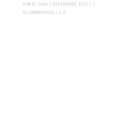
POR
EL SABIL
23 FEBRERO, 2023
0 COMENTARIOS
0
Web subvencionada por: