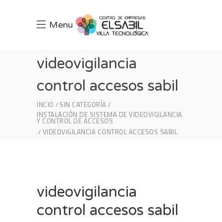
Menu
videovigilancia
control accesos sabil
INCIO
SIN CATEGORÍA
INSTALACIÓN DE SISTEMA DE VIDEOVIGILANCIA
Y CONTROL DE ACCESOS
VIDEOVIGILANCIA CONTROL ACCESOS SABIL
videovigilancia
control accesos sabil