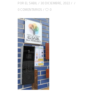
POR
EL SABIL
30 DICIEMBRE, 2022
0 COMENTARIOS
0