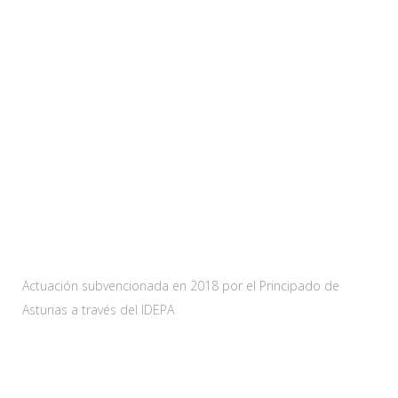
Web subvencionada por:
Actuación subvencionada en 2018 por el Principado de
Asturias a través del IDEPA
Contacta