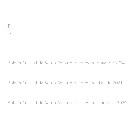
Carretera As-228 Km.12
33115 Villanueva de Santo Adriano, Principado de Asturias
T:
985 761 061
E:
adl@santoadriano.org
Noticias
Boletín Cultural de Santo Adriano del mes de mayo de 2024
10 mayo, 2024
Boletín Cultural de Santo Adriano del mes de abril de 2024
29 marzo, 2024
Boletín Cultural de Santo Adriano del mes de marzo de 2024
28 febrero, 2024