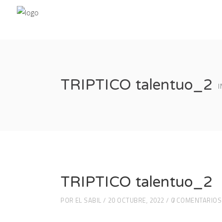
TRIPTICO talentuo_2
I
TRIPTICO talentuo_2
POR
EL SABIL
20 OCTUBRE, 2022
0 COMENTARIOS