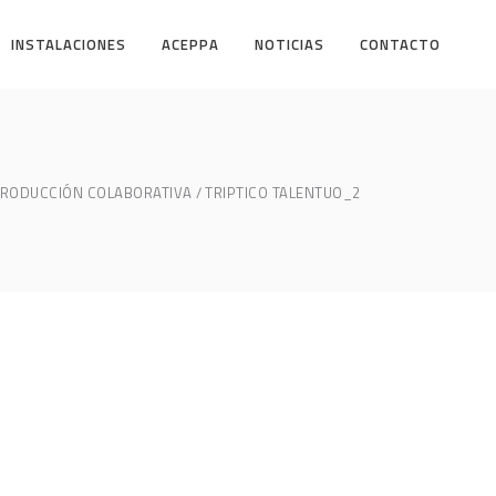
INSTALACIONES
ACEPPA
NOTICIAS
CONTACTO
PRODUCCIÓN COLABORATIVA
TRIPTICO TALENTUO_2