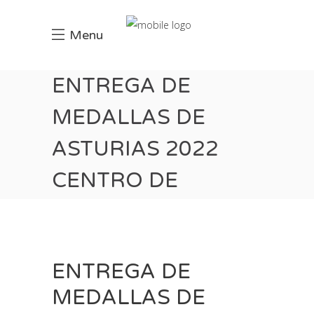
Menu
ENTREGA DE
MEDALLAS DE
ASTURIAS 2022
CENTRO DE
EMPRESAS EL
SABIL
ENTREGA DE
INCIO
NOTICIAS
CEREMONIA DE ENTREGA DE LAS MEDALLAS DE
MEDALLAS DE
ASTURIAS 2022