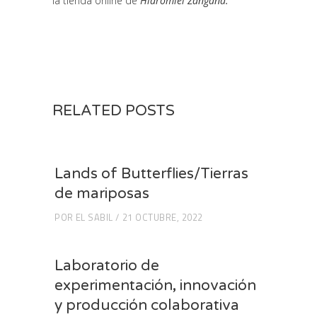
la tienda online de
Hidromiel Zángana.
RELATED POSTS
Lands of Butterflies/Tierras
de mariposas
POR
EL SABIL
21 OCTUBRE, 2022
Laboratorio de
experimentación, innovación
y producción colaborativa