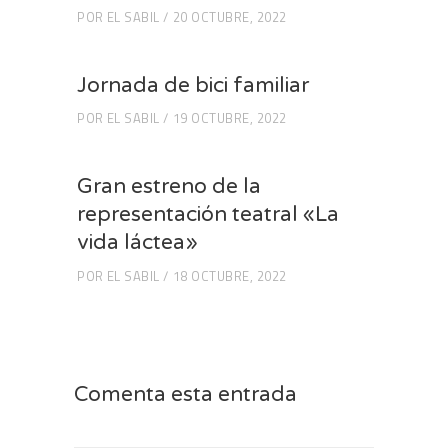
POR
EL SABIL
20 OCTUBRE, 2022
Jornada de bici familiar
POR
EL SABIL
19 OCTUBRE, 2022
Gran estreno de la
representación teatral «La
vida láctea»
POR
EL SABIL
18 OCTUBRE, 2022
Comenta esta entrada