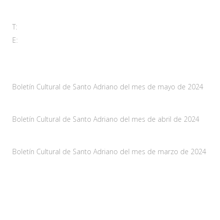
33115 Villanueva de Santo Adriano, Principado de Asturias
T:
985 761 061
E:
adl@santoadriano.org
Noticias
Boletín Cultural de Santo Adriano del mes de mayo de 2024
10 mayo, 2024
Boletín Cultural de Santo Adriano del mes de abril de 2024
29 marzo, 2024
Boletín Cultural de Santo Adriano del mes de marzo de 2024
28 febrero, 2024