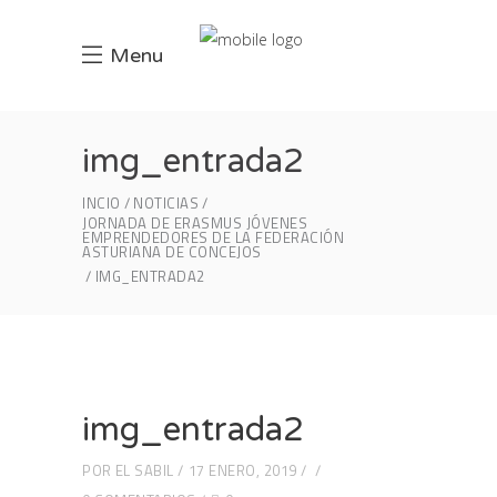
Menu
img_entrada2
INCIO
NOTICIAS
JORNADA DE ERASMUS JÓVENES
EMPRENDEDORES DE LA FEDERACIÓN
ASTURIANA DE CONCEJOS
IMG_ENTRADA2
img_entrada2
POR
EL SABIL
17 ENERO, 2019