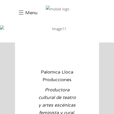
Menu
Palomica
Lloca
Produccione
Palomica Lloca
Producciones
Productora
cultural de teatro
y artes escénicas
feminista y rural.